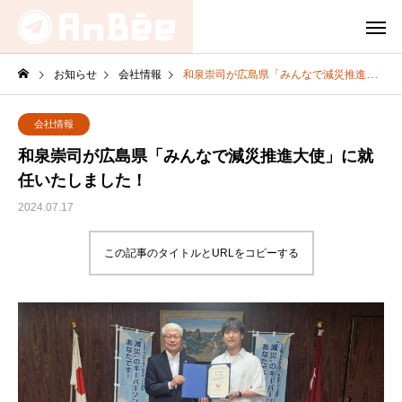
お知らせ
会社情報
和泉崇司が広島県「みんなで減災推進大使」に就任いたしました！
会社情報
和泉崇司が広島県「みんなで減災推進大使」に就
任いたしました！
2024.07.17
この記事のタイトルとURLをコピーする