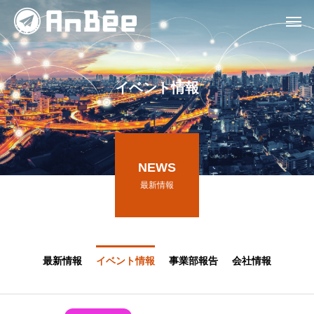
イ
ベ
ン
ト
情
報
NEWS
最新情報
最新情報
イベント情報
事業部報告
会社情報