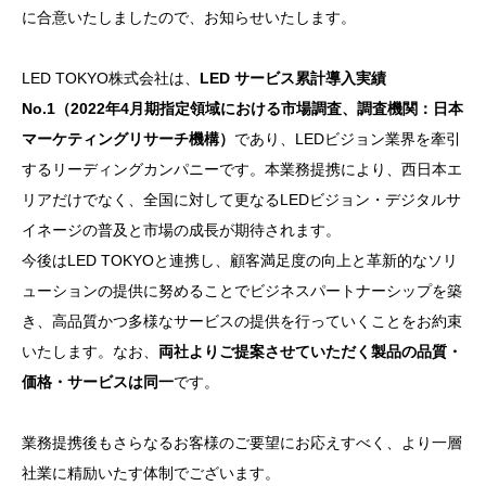
に合意いたしましたので、お知らせいたします。
LED TOKYO株式会社は、
LED サービス累計導入実績
No.1（2022年4月期指定領域における市場調査、調査機関：日本
マーケティングリサーチ機構）
であり、LEDビジョン業界を牽引
するリーディングカンパニーです。本業務提携により、西日本エ
リアだけでなく、全国に対して更なるLEDビジョン・デジタルサ
イネージの普及と市場の成長が期待されます。
今後はLED TOKYOと連携し、顧客満足度の向上と革新的なソリ
ューションの提供に努めることでビジネスパートナーシップを築
き、高品質かつ多様なサービスの提供を行っていくことをお約束
いたします。なお、
両社よりご提案させていただく製品の品質・
価格・サービスは同一
です。
業務提携後もさらなるお客様のご要望にお応えすべく、より一層
社業に精励いたす体制でございます。