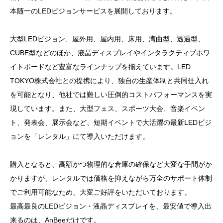
本随一のLEDビジョンサービスを展開しております。
大型LEDビジョン、屋外用、屋内用、床用、湾曲型、透過型、
CUBE型などのほか、液晶ディスプレイやインタラクティブホワ
イトボードなど豊富なラインナップを揃えています。LED
TOKYO株式会社との提携により、独自の生産体制と共同仕入れ
を可能となり、他社では難しい圧倒的コストパフォーマンスを実
現しています。また、大型フェス、スポーツ大会、音楽イベン
ト、発表会、展示会など、短期イベントで大活躍の最新LEDビジ
ョンを「レンタル」にて導入いただけます。
購入となると、高額かつ物理的な倉庫の確保など大変な手間がか
かりますが、レンタルでは価格を抑えながら万全のサポート体制
でご利用可能なため、大変ご好評をいただいております。
最高最良のLEDビジョン・液晶ディスプレイを、最安値で導入出
来るのは、AnBeeだけです。