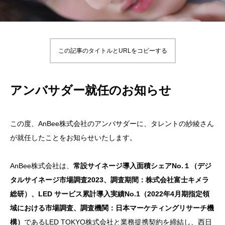
この記事のタイトルとURLをコピーする
アンバサダー就任のお知らせ
この度、AnBee株式会社のアンバサダーに、タレントの紗綾さん
が就任したことをお知らせいたします。
AnBee株式会社は、
常設サイネージ導入面積シェアNo.１（デジ
タルサイネージ市場調査2023、調査期間：株式会社富士キメラ
総研）、LED サービス累計導入実績No.1（2022年4月期指定領
域における市場調査、調査機関：日本マーケティングリサーチ機
構）
であるLED TOKYO株式会社と業務提携契約を締結し、西日