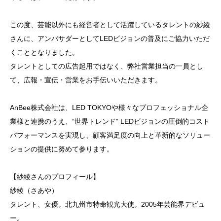
この度、芸能以外にも経営者として活躍しているタレントの紗綾
さんに、アンバサダーとしてLEDビジョンの普及にご協力いただ
くこととなりました。
タレントとしての広告起用ではなく、弊社営業担当の一員とし
て、広報・宣伝・営業をお手伝いいただきます。
AnBee株式会社は、LED TOKYOや様々なプロフェッショナル企
業様と連携のうえ、“世界トレンド” LEDビジョンの圧倒的コスト
パフォーマンスを実現し、顧客満足度の向上と革新的なソリュー
ションの提供に努めて参ります。
【紗綾さんのプロフィール】
紗綾（さあや）
タレント、女優。北九州市特命観光大使。2005年芸能界デビュ
ー。